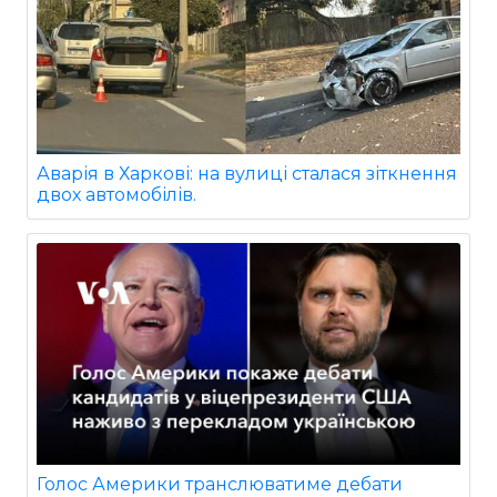
Аварія в Харкові: на вулиці сталася зіткнення
двох автомобілів.
Голос Америки транслюватиме дебати