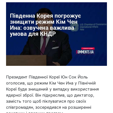
Президент Південної Кореї Юн Сок Йоль
оголосив, що режим Кім Чен Ина у Північній
Кореї буде знищений у випадку використання
ядерної зброї. Він підкреслив, що диктатор,
замість того щоб піклуватися про своїх
співгромадян, зосередився на розширенні