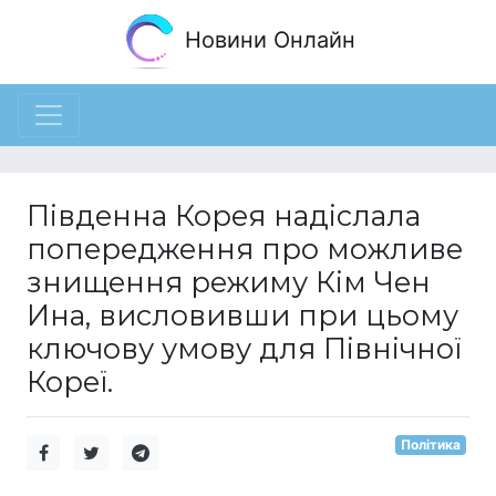
Новини Онлайн
Південна Корея надіслала
попередження про можливе
знищення режиму Кім Чен
Ина, висловивши при цьому
ключову умову для Північної
Кореї.
Політика