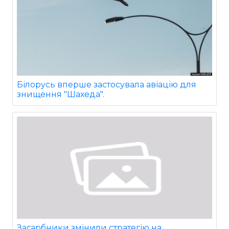
Білорусь вперше застосувала авіацію для
знищення "Шахеда".
Загарбники змінили стратегію на