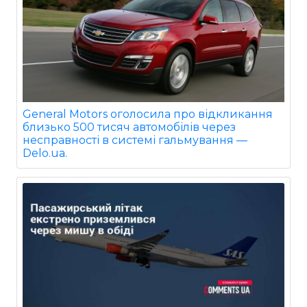
General Motors оголосила про відкликання
близько 500 тисяч автомобілів через
несправності в системі гальмування —
Delo.ua.