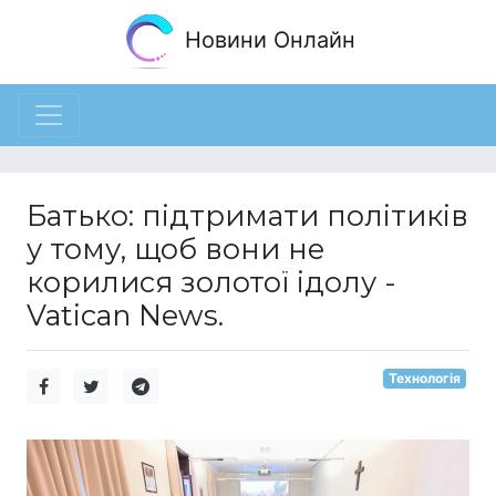
Новини Онлайн
Батько: підтримати політиків
у тому, щоб вони не
корилися золотої ідолу -
Vatican News.
Технологія