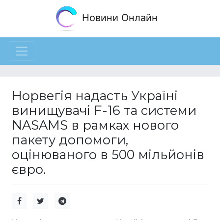
Новини Онлайн
Норвегія надасть Україні
винищувачі F-16 та системи
NASAMS в рамках нового
пакету допомоги,
оцінюваного в 500 мільйонів
євро.