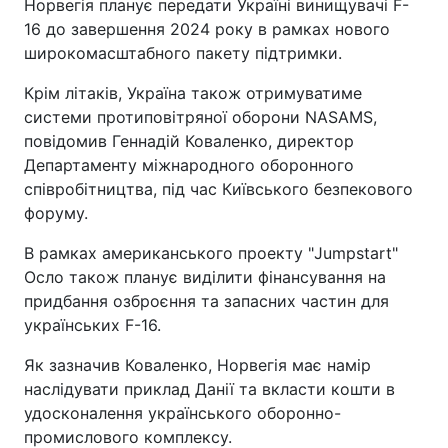
Норвегія планує передати Україні винищувачі F-
16 до завершення 2024 року в рамках нового
широкомасштабного пакету підтримки.
Крім літаків, Україна також отримуватиме
системи протиповітряної оборони NASAMS,
повідомив Геннадій Коваленко, директор
Департаменту міжнародного оборонного
співробітництва, під час Київського безпекового
форуму.
В рамках американського проекту "Jumpstart"
Осло також планує виділити фінансування на
придбання озброєння та запасних частин для
українських F-16.
Як зазначив Коваленко, Норвегія має намір
наслідувати приклад Данії та вкласти кошти в
удосконалення українського оборонно-
промислового комплексу.