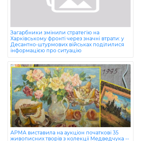
Загарбники змінили стратегію на
Харківському фронті через значні втрати: у
Десантно-штурмових військах поділилися
інформацією про ситуацію
АРМА виставила на аукціон початкові 35
живописних творів з колекції Медведчука --