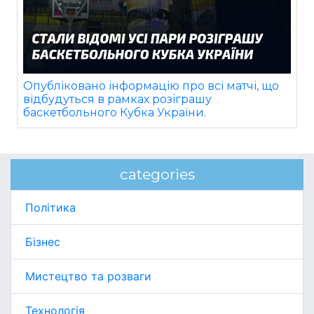
Опубліковано інформацію про всі матчі, що
відбудуться в рамках розіграшу
баскетбольного Кубка України.
categories
Політика
Бізнес
Мистецтво та розваги
Технологія