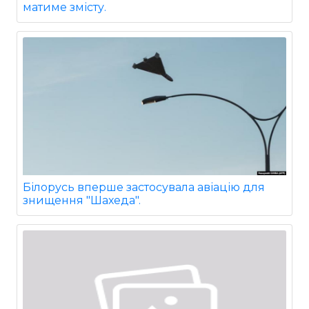
матиме змісту.
Білорусь вперше застосувала авіацію для
знищення "Шахеда".