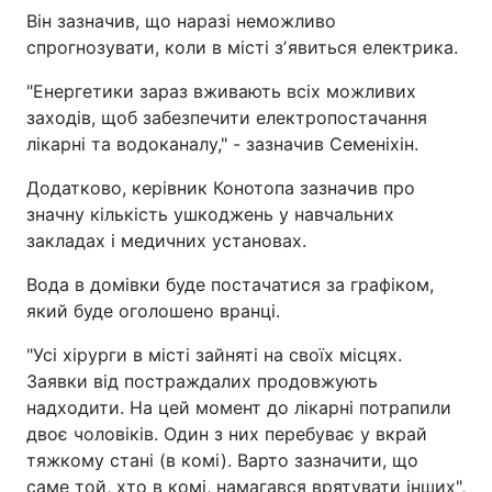
Він зазначив, що наразі неможливо
спрогнозувати, коли в місті зʼявиться електрика.
"Енергетики зараз вживають всіх можливих
заходів, щоб забезпечити електропостачання
лікарні та водоканалу," - зазначив Семеніхін.
Додатково, керівник Конотопа зазначив про
значну кількість ушкоджень у навчальних
закладах і медичних установах.
Вода в домівки буде постачатися за графіком,
який буде оголошено вранці.
"Усі хірурги в місті зайняті на своїх місцях.
Заявки від постраждалих продовжують
надходити. На цей момент до лікарні потрапили
двоє чоловіків. Один з них перебуває у вкрай
тяжкому стані (в комі). Варто зазначити, що
саме той, хто в комі, намагався врятувати інших",