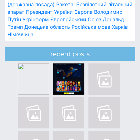
(державна посада)
Ракета.
Безпілотний літальний
апарат
Президент України
Європа
Володимир
Путін
Укрінформ
Європейський Союз
Дональд
Трамп
Донецька область
Російська мова
Харків
Німеччина
recent posts