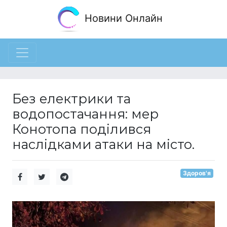
Новини Онлайн
Без електрики та
водопостачання: мер
Конотопа поділився
наслідками атаки на місто.
Здоров'я