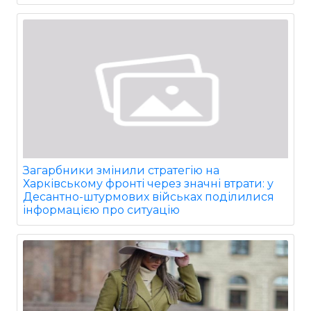
Загарбники змінили стратегію на
Харківському фронті через значні втрати: у
Десантно-штурмових військах поділилися
інформацією про ситуацію