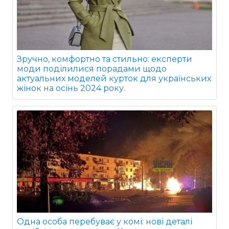
Зручно, комфортно та стильно: експерти
моди поділилися порадами щодо
актуальних моделей курток для українських
жінок на осінь 2024 року.
Одна особа перебуває у комі: нові деталі