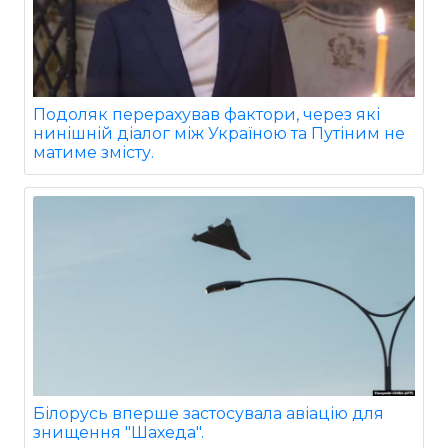
Подоляк перерахував фактори, через які
нинішній діалог між Україною та Путіним не
матиме змісту.
Білорусь вперше застосувала авіацію для
знищення "Шахеда".