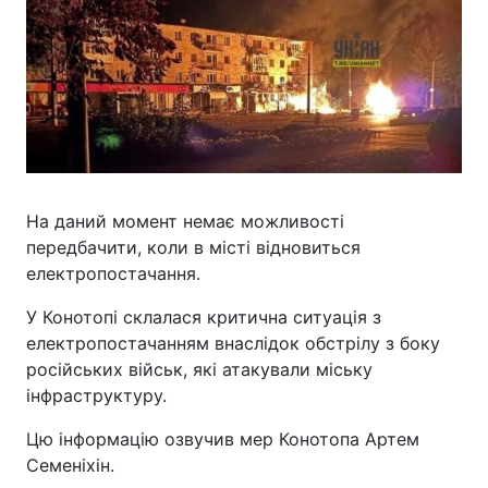
На даний момент немає можливості
передбачити, коли в місті відновиться
електропостачання.
У Конотопі склалася критична ситуація з
електропостачанням внаслідок обстрілу з боку
російських військ, які атакували міську
інфраструктуру.
Цю інформацію озвучив мер Конотопа Артем
Семеніхін.