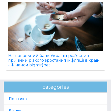
Національний банк України роз'яснив
причини різкого зростання інфляції в країні
- Фінанси bigmir)net
categories
Політика
Бізнес