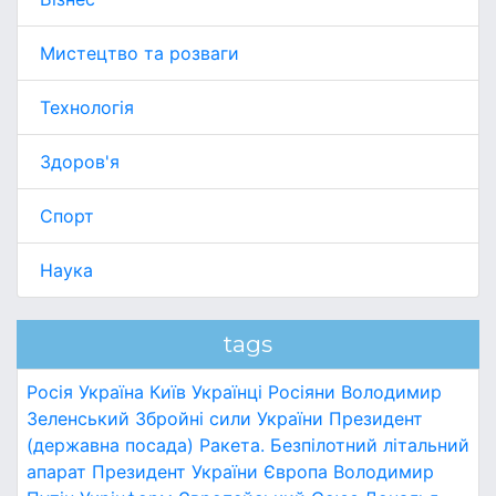
Мистецтво та розваги
Технологія
Здоров'я
Спорт
Наука
tags
Росія
Україна
Київ
Українці
Росіяни
Володимир
Зеленський
Збройні сили України
Президент
(державна посада)
Ракета.
Безпілотний літальний
апарат
Президент України
Європа
Володимир