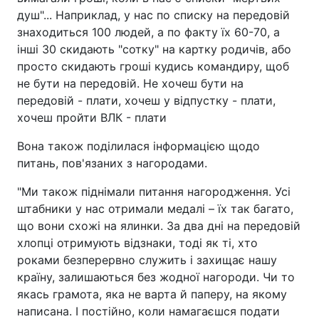
душ"... Наприклад, у нас по списку на передовій
знаходиться 100 людей, а по факту їх 60-70, а
інші 30 скидають "сотку" на картку родичів, або
просто скидають гроші кудись командиру, щоб
не бути на передовій. Не хочеш бути на
передовій - плати, хочеш у відпустку - плати,
хочеш пройти ВЛК - плати
Вона також поділилася інформацією щодо
питань, пов'язаних з нагородами.
"Ми також піднімали питання нагородження. Усі
штабники у нас отримали медалі – їх так багато,
що вони схожі на ялинки. За два дні на передовій
хлопці отримують відзнаки, тоді як ті, хто
роками безперервно служить і захищає нашу
країну, залишаються без жодної нагороди. Чи то
якась грамота, яка не варта й паперу, на якому
написана. І постійно, коли намагаєшся подати