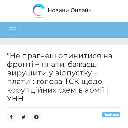
Новини Онлайн
"Не прагнеш опинитися на
фронті – плати, бажаєш
вирушити у відпустку –
плати": голова ТСК щодо
корупційних схем в армії |
УНН
Політика