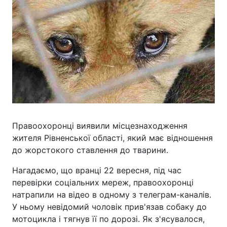
Правоохоронці виявили місцезнаходження
жителя Рівненської області, який має відношення
до жорстокого ставлення до тварини.
Нагадаємо, що вранці 22 вересня, під час
перевірки соціальних мереж, правоохоронці
натрапили на відео в одному з телеграм-каналів.
У ньому невідомий чоловік прив'язав собаку до
мотоцикла і тягнув її по дорозі. Як з'ясувалося,