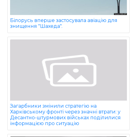
Білорусь вперше застосувала авіацію для
знищення "Шахеда".
Загарбники змінили стратегію на
Харківському фронті через значні втрати: у
Десантно-штурмових військах поділилися
інформацією про ситуацію