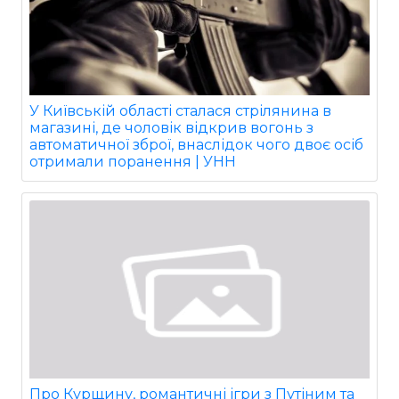
У Київській області сталася стрілянина в
магазині, де чоловік відкрив вогонь з
автоматичної зброї, внаслідок чого двоє осіб
отримали поранення | УНН
Про Курщину, романтичні ігри з Путіним та