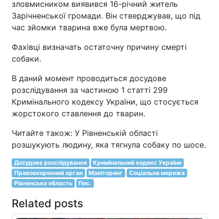
зловмисником виявився 16-річний житель
Зарічненської громади. Він стверджував, що під
час зйомки тварина вже була мертвою.
Фахівці визначать остаточну причину смерті
собаки.
В даний момент проводиться досудове
розслідування за частиною 1 статті 299
Кримінального кодексу України, що стосується
жорстокого ставлення до тварин.
Читайте також: У Рівненській області
розшукують людину, яка тягнула собаку по шосе.
Досудове розслідування
Кримінальний кодекс України
Правоохоронний орган
Моніторинг
Соціальна мережа
Рівненська область
Пес.
Related posts