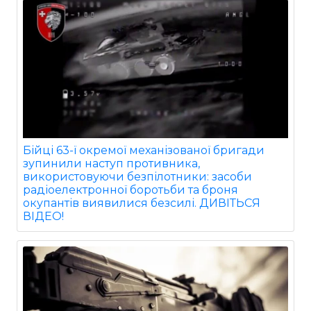
Бійці 63-ї окремої механізованої бригади
зупинили наступ противника,
використовуючи безпілотники: засоби
радіоелектронної боротьби та броня
окупантів виявилися безсилі. ДИВІТЬСЯ
ВІДЕО!