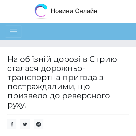
Новини Онлайн
На об'їзній дорозі в Стрию
сталася дорожньо-
транспортна пригода з
постраждалими, що
призвело до реверсного
руху.