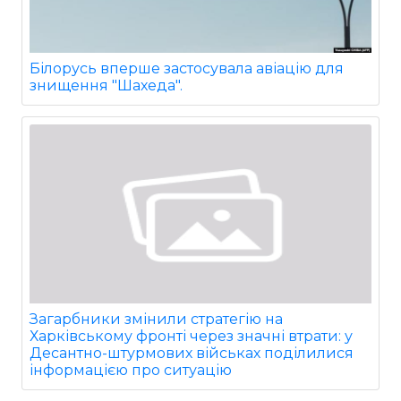
Білорусь вперше застосувала авіацію для
знищення "Шахеда".
Загарбники змінили стратегію на
Харківському фронті через значні втрати: у
Десантно-штурмових військах поділилися
інформацією про ситуацію