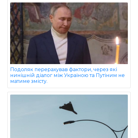
Подоляк перерахував фактори, через які
нинішній діалог між Україною та Путіним не
матиме змісту.