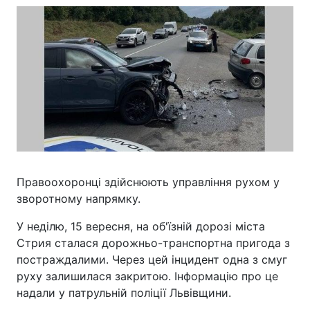
Правоохоронці здійснюють управління рухом у
зворотному напрямку.
У неділю, 15 вересня, на об'їзній дорозі міста
Стрия сталася дорожньо-транспортна пригода з
постраждалими. Через цей інцидент одна з смуг
руху залишилася закритою. Інформацію про це
надали у патрульній поліції Львівщини.