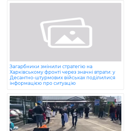
Загарбники змінили стратегію на
Харківському фронті через значні втрати: у
Десантно-штурмових військах поділилися
інформацією про ситуацію