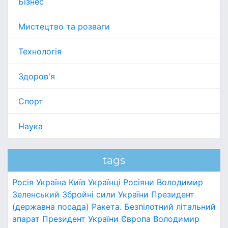
Бізнес
Мистецтво та розваги
Технологія
Здоров'я
Спорт
Наука
tags
Росія
Україна
Київ
Українці
Росіяни
Володимир
Зеленський
Збройні сили України
Президент
(державна посада)
Ракета.
Безпілотний літальний
апарат
Президент України
Європа
Володимир