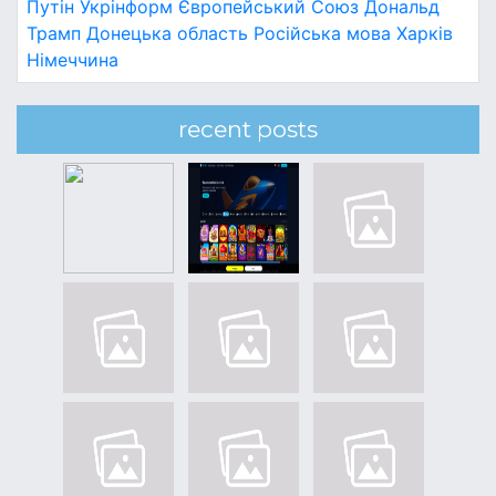
Путін
Укрінформ
Європейський Союз
Дональд
Трамп
Донецька область
Російська мова
Харків
Німеччина
recent posts