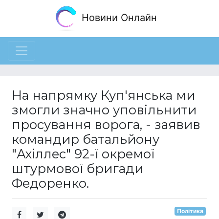
Новини Онлайн
На напрямку Куп'янська ми
змогли значно уповільнити
просування ворога, - заявив
командир батальйону
"Ахіллес" 92-ї окремої
штурмової бригади
Федоренко.
Політика