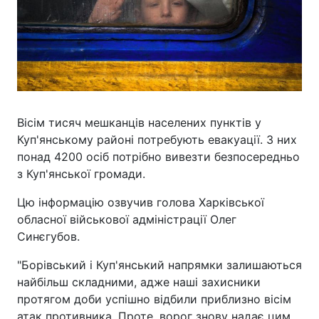
Вісім тисяч мешканців населених пунктів у
Куп'янському районі потребують евакуації. З них
понад 4200 осіб потрібно вивезти безпосередньо
з Куп'янської громади.
Цю інформацію озвучив голова Харківської
обласної військової адміністрації Олег
Синєгубов.
"Борівський і Куп'янський напрямки залишаються
найбільш складними, адже наші захисники
протягом доби успішно відбили приблизно вісім
атак противника. Проте, ворог знову надає цим