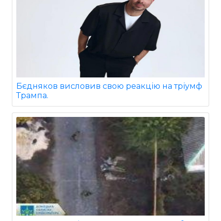
Бєдняков висловив свою реакцію на тріумф
Трампа.