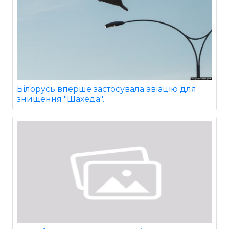
Білорусь вперше застосувала авіацію для
знищення "Шахеда".