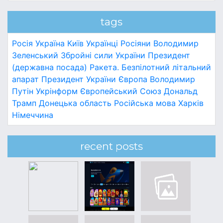
tags
Росія
Україна
Київ
Українці
Росіяни
Володимир
Зеленський
Збройні сили України
Президент
(державна посада)
Ракета.
Безпілотний літальний
апарат
Президент України
Європа
Володимир
Путін
Укрінформ
Європейський Союз
Дональд
Трамп
Донецька область
Російська мова
Харків
Німеччина
recent posts