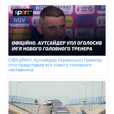
ОФІЦІЙНО. Аутсайдер Української Прем'єр-
ліги представив ім'я нового головного
наставника.