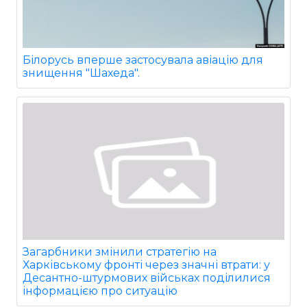
Білорусь вперше застосувала авіацію для
знищення "Шахеда".
Загарбники змінили стратегію на
Харківському фронті через значні втрати: у
Десантно-штурмових військах поділилися
інформацією про ситуацію