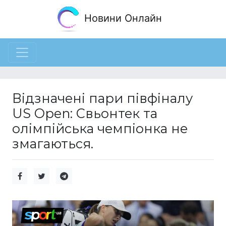
Новини Онлайн
Відзначені пари півфіналу
US Open: Свьонтек та
олімпійська чемпіонка не
змагаються.