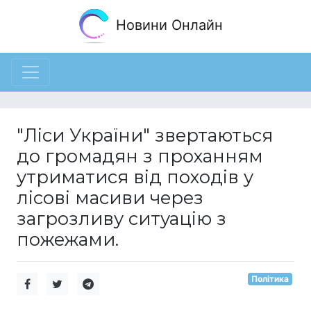
Новини Онлайн
"Ліси України" звертаються
до громадян з проханням
утриматися від походів у
лісові масиви через
загрозливу ситуацію з
пожежами.
Політика