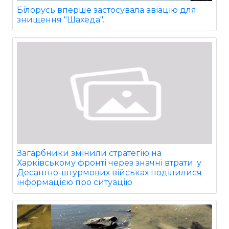
Білорусь вперше застосувала авіацію для
знищення "Шахеда".
Загарбники змінили стратегію на
Харківському фронті через значні втрати: у
Десантно-штурмових військах поділилися
інформацією про ситуацію