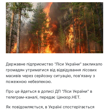
Державне підприємство "Ліси України" закликало
громадян утриматися від відвідування лісових
масивів через серйозну ситуацію, пов'язану з
пожежною небезпекою.
Про це йдеться в дописі ДП "Ліси України" в
телеграм-каналі, передає Цензор.НЕТ.
Як повідомляється, в Україні спостерігається