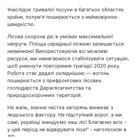
Унаслідок тривалої посухи в багатьох областях
країни, полум'я поширюється з неймовірною
швидкістю.
Лісова охорона діє в умовах максимальної
напруги. Площа середньої пожежі залишається
незмінною! Використовуючи всі можливі
ресурси, ми намагаємося стабілізувати ситуацію,
щоб уникнути повторення трагедії 2020 року.
Робота стає дедалі складнішою — вогонь
поширюється з прифронтових лісових
господарств Держлісагентства та
природоохоронних територій.
На жаль, значна частка загорянь виникає з
людського фактору. Не підступний ворог, а ми
самі, українці знищуємо наш ліс! Благаємо всіх -
у цей період не відвідувати ліси!" - наголосили в
ДП.