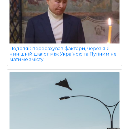
Подоляк перерахував фактори, через які
нинішній діалог між Україною та Путіним не
матиме змісту.