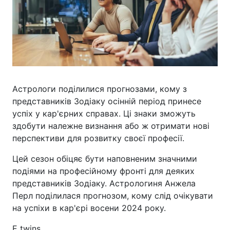
Астрологи поділилися прогнозами, кому з
представників Зодіаку осінній період принесе
успіх у кар'єрних справах. Ці знаки зможуть
здобути належне визнання або ж отримати нові
перспективи для розвитку своєї професії.
Цей сезон обіцяє бути наповненим значними
подіями на професійному фронті для деяких
представників Зодіаку. Астрологиня Анжела
Перл поділилася прогнозом, кому слід очікувати
на успіхи в кар'єрі восени 2024 року.
Е twins