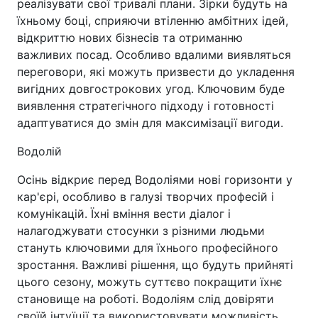
реалізувати свої тривалі плани. Зірки будуть на
їхньому боці, сприяючи втіленню амбітних ідей,
відкриттю нових бізнесів та отриманню
важливих посад. Особливо вдалими виявляться
переговори, які можуть призвести до укладення
вигідних довгострокових угод. Ключовим буде
виявлення стратегічного підходу і готовності
адаптуватися до змін для максимізації вигоди.
Водолій
Осінь відкриє перед Водоліями нові горизонти у
кар'єрі, особливо в галузі творчих професій і
комунікацій. Їхні вміння вести діалог і
налагоджувати стосунки з різними людьми
стануть ключовими для їхнього професійного
зростання. Важливі рішення, що будуть прийняті
цього сезону, можуть суттєво покращити їхнє
становище на роботі. Водоліям слід довіряти
своїй інтуїції та використовувати можливість