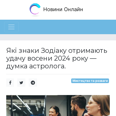
Новини Онлайн
Які знаки Зодіаку отримають
удачу восени 2024 року —
думка астролога.
Мистецтво та розваги