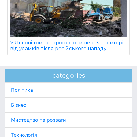
У Львові триває процес очищення території
від уламків після російського нападу.
categories
Політика
Бізнес
Мистецтво та розваги
Технологія