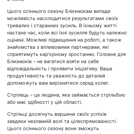
Цього осіннього сезону Близнюкам випаде
можливість насолодитися результатами своїх
тривалих і старанних зусиль. В їхньому житті
настане час, коли всі їхні зусилля будуть належно
оцінені. Можливі підвищення на роботі, а також
знайомства з впливовими партнерами, які
сприятимуть кар'єрному зростанню. Головне для
Близнюків – не вагатися взяти на себе
відповідальність і проявити ініціативу. Ваша
продуктивність та уважність до деталей
допоможуть вам вирізнитися серед колег.
Стрілець – це людина, яка займається стрільбою
або має здібності у цій області.
Стрільці досягнуть вершини своїх успіхів
завдяки незламній волі та цілеспрямованості.
Цього осіннього сезону вони зможуть