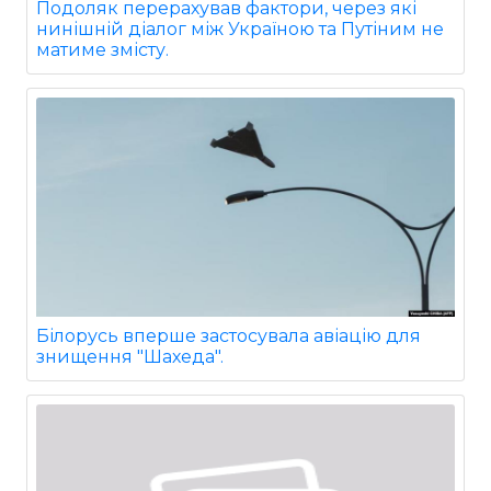
Подоляк перерахував фактори, через які
нинішній діалог між Україною та Путіним не
матиме змісту.
Білорусь вперше застосувала авіацію для
знищення "Шахеда".