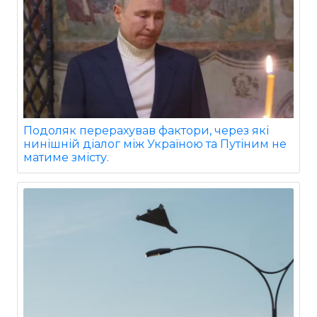
Подоляк перерахував фактори, через які
нинішній діалог між Україною та Путіним не
матиме змісту.