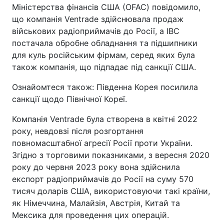
Міністерства фінансів США (OFAC) повідомило,
що компанія Ventrade здійснювала продаж
військових радіоприймачів до Росії, а IBC
постачала обробне обладнання та підшипники
для куль російським фірмам, серед яких була
також компанія, що підпадає під санкції США.
Ознайомтеся також: Південна Корея посилила
санкції щодо Північної Кореї.
Компанія Ventrade була створена в квітні 2022
року, невдовзі після розгортання
повномасштабної агресії Росії проти України.
Згідно з торговими показниками, з вересня 2020
року до червня 2023 року вона здійснила
експорт радіоприймачів до Росії на суму 570
тисяч доларів США, використовуючи такі країни,
як Німеччина, Малайзія, Австрія, Китай та
Мексика для проведення цих операцій.