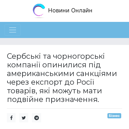
Новини Онлайн
Сербські та чорногорські
компанії опинилися під
американськими санкціями
через експорт до Росії
товарів, які можуть мати
подвійне призначення.
Бізнес