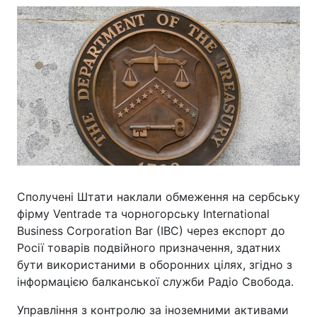
Сполучені Штати наклали обмеження на сербську
фірму Ventrade та чорногорську International
Business Corporation Bar (IBC) через експорт до
Росії товарів подвійного призначення, здатних
бути використаними в оборонних цілях, згідно з
інформацією балканської служби Радіо Свобода.
Управління з контролю за іноземними активами