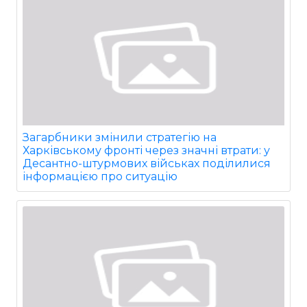
Загарбники змінили стратегію на
Харківському фронті через значні втрати: у
Десантно-штурмових військах поділилися
інформацією про ситуацію