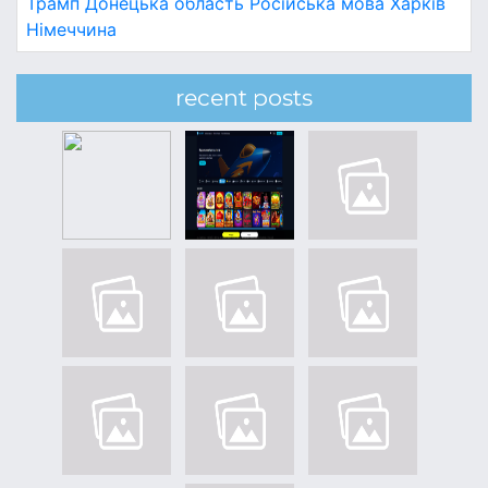
Трамп
Донецька область
Російська мова
Харків
Німеччина
recent posts