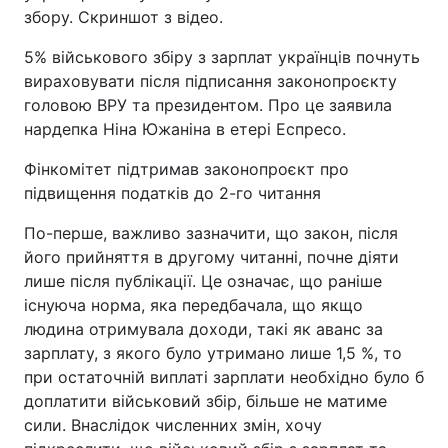
збору. Скриншот з відео.
5% військового збіру з зарплат українців почнуть
вираховувати після підписання законопроєкту
головою ВРУ та президентом. Про це заявила
нардепка Ніна Южаніна в етері Еспресо.
Фінкомітет підтримав законопроєкт про
підвищення податків до 2-го читання
По-перше, важливо зазначити, що закон, після
його прийняття в другому читанні, почне діяти
лише після публікації. Це означає, що раніше
існуюча норма, яка передбачала, що якщо
людина отримувала доходи, такі як аванс за
зарплату, з якого було утримано лише 1,5 %, то
при остаточній виплаті зарплати необхідно було б
доплатити військовий збір, більше не матиме
сили. Внаслідок численних змін, хочу