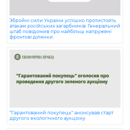
Збройні сили України успішно протистоять
атакам російських загарбників: Генеральний
штаб повідомив про найбільш напружені
фронтові ділянки.
"Гарантований покупець" анонсував старт
другого екологічного аукціону.