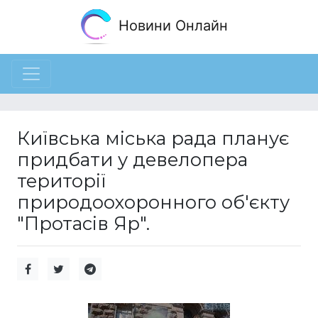
Новини Онлайн
Київська міська рада планує
придбати у девелопера
території
природоохоронного об'єкту
"Протасів Яр".