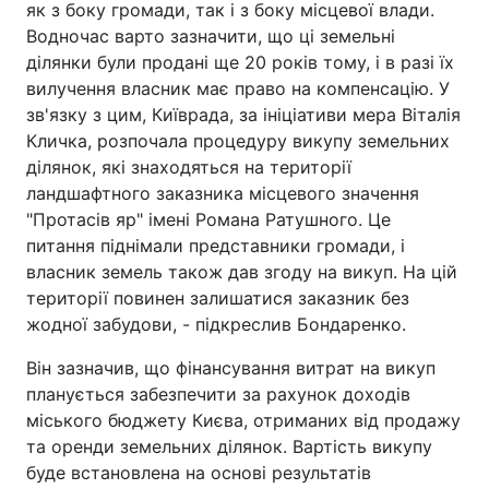
як з боку громади, так і з боку місцевої влади.
Водночас варто зазначити, що ці земельні
ділянки були продані ще 20 років тому, і в разі їх
вилучення власник має право на компенсацію. У
зв'язку з цим, Київрада, за ініціативи мера Віталія
Кличка, розпочала процедуру викупу земельних
ділянок, які знаходяться на території
ландшафтного заказника місцевого значення
"Протасів яр" імені Романа Ратушного. Це
питання піднімали представники громади, і
власник земель також дав згоду на викуп. На цій
території повинен залишатися заказник без
жодної забудови, - підкреслив Бондаренко.
Він зазначив, що фінансування витрат на викуп
планується забезпечити за рахунок доходів
міського бюджету Києва, отриманих від продажу
та оренди земельних ділянок. Вартість викупу
буде встановлена на основі результатів