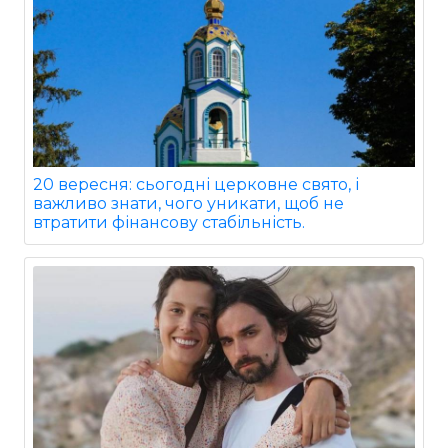
20 вересня: сьогодні церковне свято, і
важливо знати, чого уникати, щоб не
втратити фінансову стабільність.