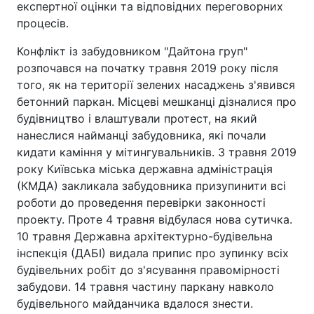
експертної оцінки та відповідних переговорних
процесів.
Конфлікт із забудовником "Дайтона груп"
розпочався на початку травня 2019 року після
того, як на території зелених насаджень з'явився
бетонний паркан. Місцеві мешканці дізналися про
будівництво і влаштували протест, на який
нанеслися найманці забудовника, які почали
кидати каміння у мітингувальників. 3 травня 2019
року Київська міська державна адміністрація
(КМДА) закликала забудовника призупинити всі
роботи до проведення перевірки законності
проекту. Проте 4 травня відбулася нова сутичка.
10 травня Державна архітектурно-будівельна
інспекція (ДАБІ) видала припис про зупинку всіх
будівельних робіт до з'ясування правомірності
забудови. 14 травня частину паркану навколо
будівельного майданчика вдалося знести.