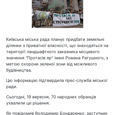
Київська міська рада планує придбати земельні
ділянки з приватної власності, що знаходяться на
території ландшафтного заказника місцевого
значення "Протасів яр" імені Романа Ратушного, з
метою охорони зеленої зони від можливого
будівництва.
Цю інформацію підтвердила прес-служба міської
ради.
Сьогодні, 19 вересня, 70 народних обранців
ухвалили це рішення.
Як повідомив Володимир Бондаренко, заступник