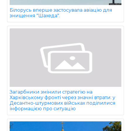
Білорусь вперше застосувала авіацію для
знищення "Шахеда".
Загарбники змінили стратегію на
Харківському фронті через значні втрати: у
Десантно-штурмових військах поділилися
інформацією про ситуацію