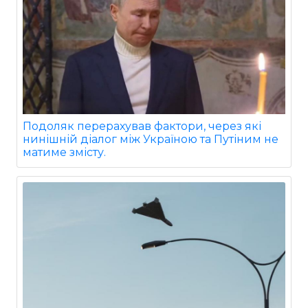
Подоляк перерахував фактори, через які
нинішній діалог між Україною та Путіним не
матиме змісту.