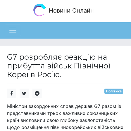
Новини Онлайн
G7 розробляє реакцію на
прибуття військ Північної
Кореї в Росію.
Політика
Міністри закордонних справ держав G7 разом із
представниками трьох важливих союзницьких
країн висловили свою глибоку заклопотаність
щодо розміщення північнокорейських військових