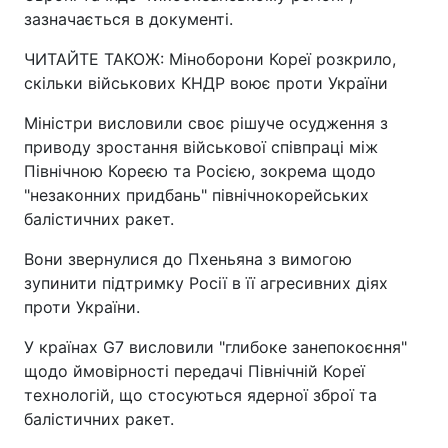
зазначається в документі.
ЧИТАЙТЕ ТАКОЖ: Міноборони Кореї розкрило,
скільки військових КНДР воює проти України
Міністри висловили своє рішуче осудження з
приводу зростання військової співпраці між
Північною Кореєю та Росією, зокрема щодо
"незаконних придбань" північнокорейських
балістичних ракет.
Вони звернулися до Пхеньяна з вимогою
зупинити підтримку Росії в її агресивних діях
проти України.
У країнах G7 висловили "глибоке занепокоєння"
щодо ймовірності передачі Північній Кореї
технологій, що стосуються ядерної зброї та
балістичних ракет.