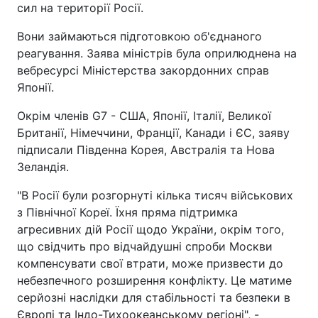
сил на території Росії.
Вони займаються підготовкою об'єднаного
реагування. Заява міністрів була оприлюднена на
вебресурсі Міністерства закордонних справ
Японії.
Окрім членів G7 - США, Японії, Італії, Великої
Британії, Німеччини, Франції, Канади і ЄС, заяву
підписали Південна Корея, Австралія та Нова
Зеландія.
"В Росії були розгорнуті кілька тисяч військових
з Північної Кореї. Їхня пряма підтримка
агресивних дій Росії щодо України, окрім того,
що свідчить про відчайдушні спроби Москви
компенсувати свої втрати, може призвести до
небезпечного розширення конфлікту. Це матиме
серйозні наслідки для стабільності та безпеки в
Європі та Індо-Тихоокеанському регіоні", -