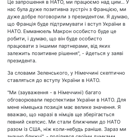
Це запрошення в НАТО, ми працюємо над цим... У
нас була дуже позитивна зустріч з Францією, ми
дуже добре поговорили з президентом. Я думаю,
що Франція буде підтримувати і вступ України в
НАТО. Емманюель Макрон особисто буде це
робити, і думаю, що він буде особисто
працювати з іншими партнерами, від яких
залежить позитивне рішення", - йдеться у заяві
президента.
За словами Зеленського, у Німеччині скептично
ставляться до вступу України в НАТО.
"Ми (зауваження - в Німеччині) багато
обговорювали перспективи України в НАТО. Для
мене німецька позиція має велике значення. Я
вважаю, що наразі в німців ще зберігається
певний скепсис. Ми стали ближчими до НАТО
разом із США, ніж коли-небудь раніше. Зараз ми
значно ближчі", - поділився своїми думками