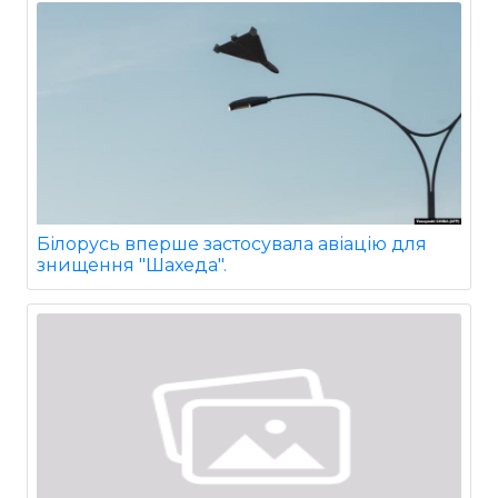
Білорусь вперше застосувала авіацію для
знищення "Шахеда".