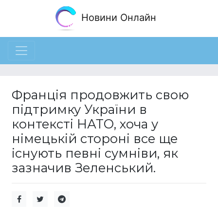
Новини Онлайн
Франція продовжить свою
підтримку України в
контексті НАТО, хоча у
німецькій стороні все ще
існують певні сумніви, як
зазначив Зеленський.