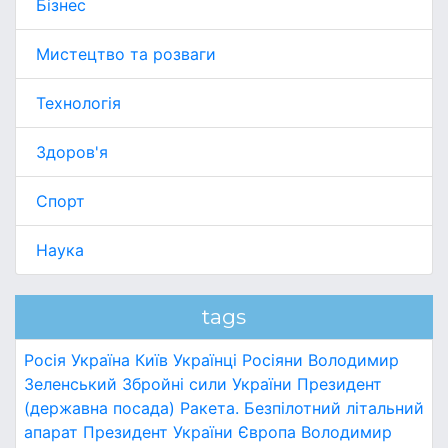
Бізнес
Мистецтво та розваги
Технологія
Здоров'я
Спорт
Наука
tags
Росія
Україна
Київ
Українці
Росіяни
Володимир
Зеленський
Збройні сили України
Президент
(державна посада)
Ракета.
Безпілотний літальний
апарат
Президент України
Європа
Володимир