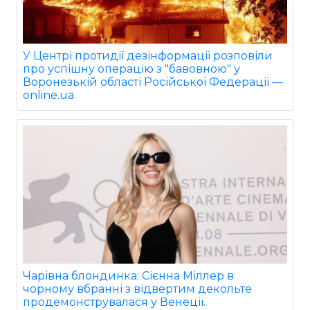
У Центрі протидії дезінформації розповіли
про успішну операцію з "бавовною" у
Воронезькій області Російської Федерації —
online.ua
Чарівна блондинка: Сієнна Міллер в
чорному вбранні з відвертим декольте
продемонструвалася у Венеції.