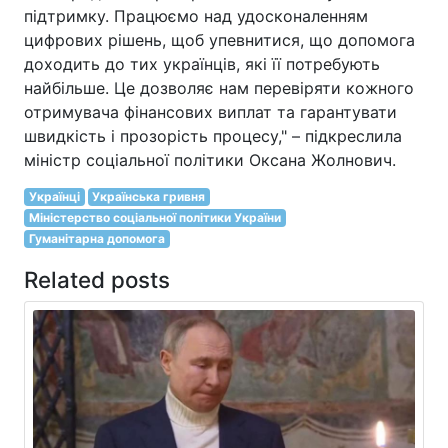
підтримку. Працюємо над удосконаленням
цифрових рішень, щоб упевнитися, що допомога
доходить до тих українців, які її потребують
найбільше. Це дозволяє нам перевіряти кожного
отримувача фінансових виплат та гарантувати
швидкість і прозорість процесу," – підкреслила
міністр соціальної політики Оксана Жолнович.
Українці
Українська гривня
Міністерство соціальної політики України
Гуманітарна допомога
Related posts