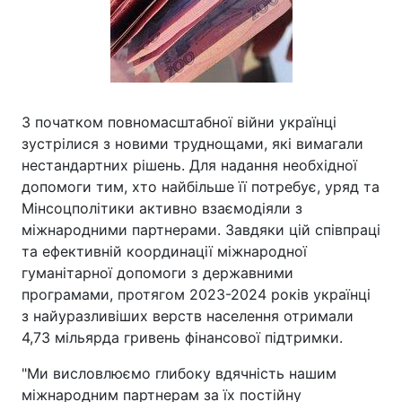
З початком повномасштабної війни українці
зустрілися з новими труднощами, які вимагали
нестандартних рішень. Для надання необхідної
допомоги тим, хто найбільше її потребує, уряд та
Мінсоцполітики активно взаємодіяли з
міжнародними партнерами. Завдяки цій співпраці
та ефективній координації міжнародної
гуманітарної допомоги з державними
програмами, протягом 2023-2024 років українці
з найуразливіших верств населення отримали
4,73 мільярда гривень фінансової підтримки.
"Ми висловлюємо глибоку вдячність нашим
міжнародним партнерам за їх постійну