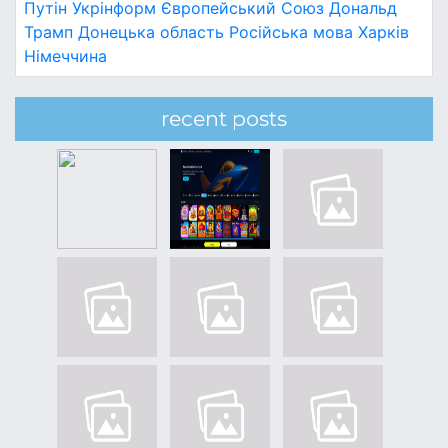
Путін
Укрінформ
Європейський Союз
Дональд
Трамп
Донецька область
Російська мова
Харків
Німеччина
recent posts