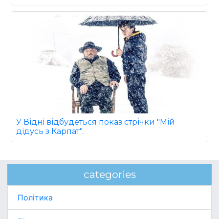
У Відні відбудеться показ стрічки "Мій
дідусь з Карпат".
categories
Політика