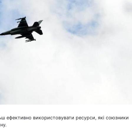
льш ефективно використовувати ресурси, які союзники
ну.