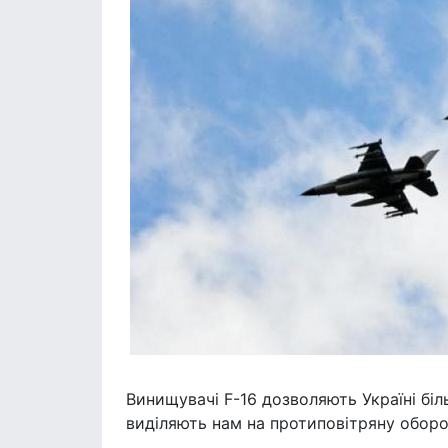
Винищувачі F-16 дозволяють Україні бі
виділяють нам на протиповітряну оборо