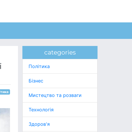
categories
і
Політика
Бізнес
ітика
Мистецтво та розваги
Технологія
Здоров'я