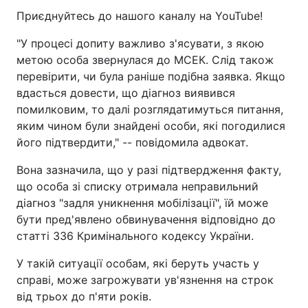
Приєднуйтесь до нашого каналу на YouTube!
"У процесі допиту важливо з'ясувати, з якою
метою особа звернулася до МСЕК. Слід також
перевірити, чи була раніше подібна заявка. Якщо
вдасться довести, що діагноз виявився
помилковим, то далі розглядатимуться питання,
яким чином були знайдені особи, які погодилися
його підтвердити," -- повідомила адвокат.
Вона зазначила, що у разі підтвердження факту,
що особа зі списку отримала неправильний
діагноз "задля уникнення мобілізації", їй може
бути пред'явлено обвинувачення відповідно до
статті 336 Кримінального кодексу України.
У такій ситуації особам, які беруть участь у
справі, може загрожувати ув'язнення на строк
від трьох до п'яти років.