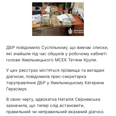
ДБР повідомило Суспільному, що вивчає списки,
які знайшли під час обшуків у робочому кабінеті
голови Хмельницького МСЕК Тетяни Крупи.
У цих реєстрах містяться прізвища та вигадані
діагнози, повідомила прес-секретарка
теруправління ДБР у Хмельницькому Катерина
Герасімук.
В свою чергу, адвокатка Наталія Свірневська
зазначила, що тепер слід встановити,
правильний чи неправильний вказаний діагноз.