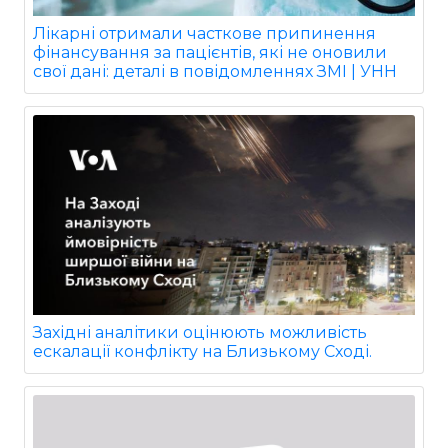
Лікарні отримали часткове припинення
фінансування за пацієнтів, які не оновили
свої дані: деталі в повідомленнях ЗМІ | УНН
Західні аналітики оцінюють можливість
ескалації конфлікту на Близькому Сході.