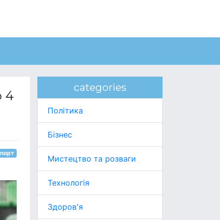
categories
о 4
Політика
Бізнес
порт
Мистецтво та розваги
Технологія
Здоров'я