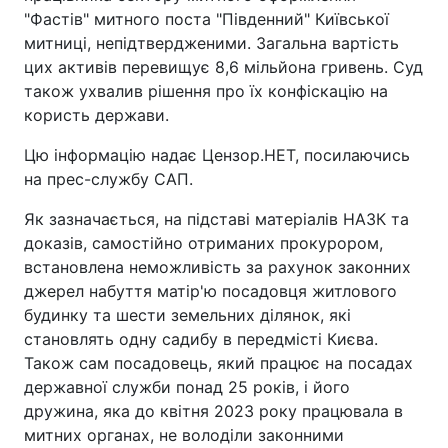
"Фастів" митного поста "Південний" Київської
митниці, непідтвердженими. Загальна вартість
цих активів перевищує 8,6 мільйона гривень. Суд
також ухвалив рішення про їх конфіскацію на
користь держави.
Цю інформацію надає Цензор.НЕТ, посилаючись
на прес-службу САП.
Як зазначається, на підставі матеріалів НАЗК та
доказів, самостійно отриманих прокурором,
встановлена неможливість за рахунок законних
джерел набуття матір'ю посадовця житлового
будинку та шести земельних ділянок, які
становлять одну садибу в передмісті Києва.
Також сам посадовець, який працює на посадах
державної служби понад 25 років, і його
дружина, яка до квітня 2023 року працювала в
митних органах, не володіли законними