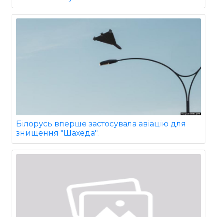
Білорусь вперше застосувала авіацію для
знищення "Шахеда".