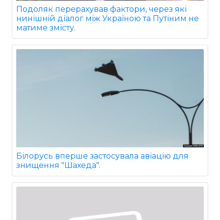
Подоляк перерахував фактори, через які
нинішній діалог між Україною та Путіним не
матиме змісту.
Білорусь вперше застосувала авіацію для
знищення "Шахеда".