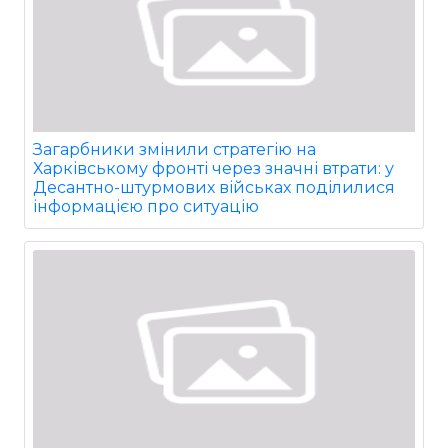
Загарбники змінили стратегію на
Харківському фронті через значні втрати: у
Десантно-штурмових військах поділилися
інформацією про ситуацію