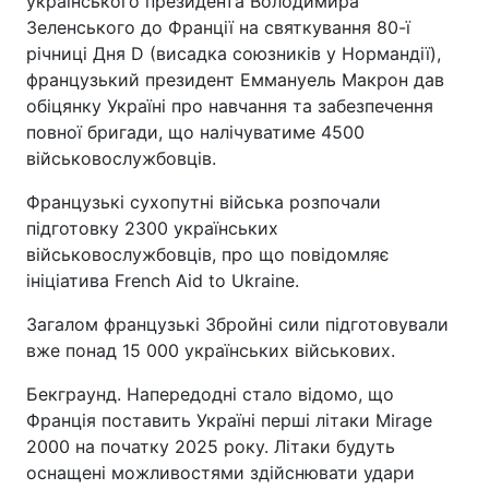
українського президента Володимира
Зеленського до Франції на святкування 80-ї
річниці Дня D (висадка союзників у Нормандії),
французький президент Еммануель Макрон дав
обіцянку Україні про навчання та забезпечення
повної бригади, що налічуватиме 4500
військовослужбовців.
Французькі сухопутні війська розпочали
підготовку 2300 українських
військовослужбовців, про що повідомляє
ініціатива French Aid to Ukraine.
Загалом французькі Збройні сили підготовували
вже понад 15 000 українських військових.
Бекграунд. Напередодні стало відомо, що
Франція поставить Україні перші літаки Mirage
2000 на початку 2025 року. Літаки будуть
оснащені можливостями здійснювати удари