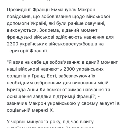
Президент Франції Еммануель Макрон
повідомив, що зобов'язання щодо військової
допомоги Україні, які були раніше озвучені,
виконуються. Зокрема, в даний момент
французькі військові здійснюють навчання для
2300 українських військовослужбовців на
території Франції.
"Я взяв на себе це зобов'язання: в даний момент
наші військові навчають 2300 українських
солдатів у Гранд-Есті, забезпечуючи їх
необхідним озброєнням для виконання місій.
Бригада Анни Київської отримає навчання та
оснащення завдяки підтримці Франції", -
зазначив Макрон українською у своєму акаунті в
соціальній мережі Х.
У червні минулого року, під час візиту