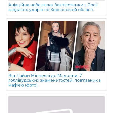
Авіаційна небезпека: безпілотники з Росії
завдають ударів по Херсонській області.
Від Лайзи Міннеллі до Мадонни: 7
голлівудських знаменитостей, пов'язаних з
мафією (фото)