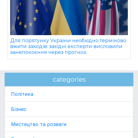
Для порятунку України необхідно терміново
вжити заходів: західні експерти висловили
занепокоєння через прогноз.
categories
Політика
Бізнес
Мистецтво та розваги