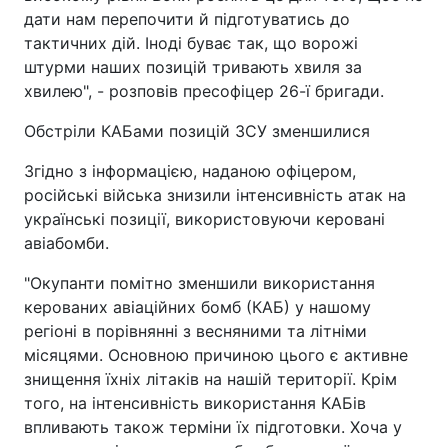
дати нам перепочити й підготуватись до
тактичних дій. Іноді буває так, що ворожі
штурми наших позицій тривають хвиля за
хвилею", - розповів пресофіцер 26-ї бригади.
Обстріли КАБами позицій ЗСУ зменшилися
Згідно з інформацією, наданою офіцером,
російські війська знизили інтенсивність атак на
українські позиції, використовуючи керовані
авіабомби.
"Окупанти помітно зменшили використання
керованих авіаційних бомб (КАБ) у нашому
регіоні в порівнянні з весняними та літніми
місяцями. Основною причиною цього є активне
знищення їхніх літаків на нашій території. Крім
того, на інтенсивність використання КАБів
впливають також терміни їх підготовки. Хоча у