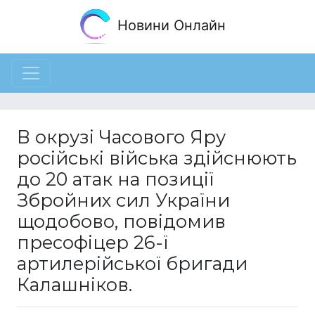
Новини Онлайн
В окрузі Часового Яру
російські війська здійснюють
до 20 атак на позиції
Збройних сил України
щодобово, повідомив
пресофіцер 26-ї
артилерійської бригади
Калашніков.