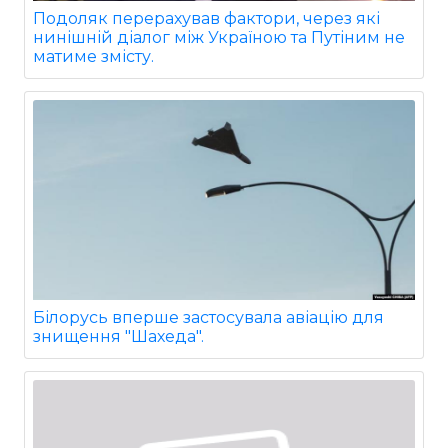
Подоляк перерахував фактори, через які
нинішній діалог між Україною та Путіним не
матиме змісту.
Білорусь вперше застосувала авіацію для
знищення "Шахеда".