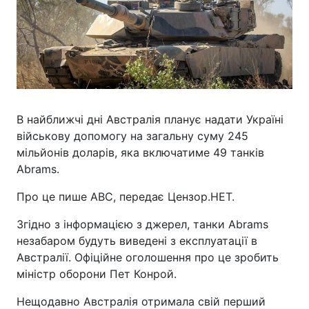
В найближчі дні Австралія планує надати Україні
військову допомогу на загальну суму 245
мільйонів доларів, яка включатиме 49 танків
Abrams.
Про це пише ABC, передає Цензор.НЕТ.
Згідно з інформацією з джерел, танки Abrams
незабаром будуть виведені з експлуатації в
Австралії. Офіційне оголошення про це зробить
міністр оборони Пет Конрой.
Нещодавно Австралія отримала свій перший