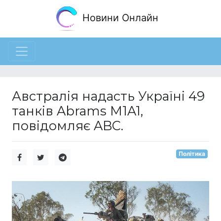
Новини Онлайн
Австралія надасть Україні 49
танків Abrams M1A1,
повідомляє ABC.
Політика