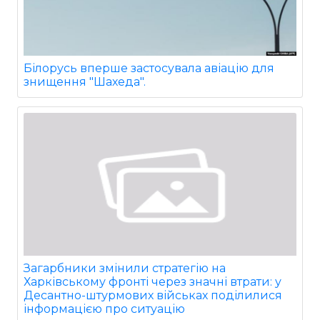
Білорусь вперше застосувала авіацію для
знищення "Шахеда".
Загарбники змінили стратегію на
Харківському фронті через значні втрати: у
Десантно-штурмових військах поділилися
інформацією про ситуацію