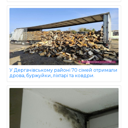
У Дергачівському районі 70 сімей отримали
дрова, буржуйки, ліхтарі та ковдри.