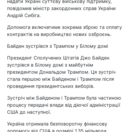
надати Україні суттєву військову підтримку,
повідомив міністр закордонних справ України
Андрій Сибіга.
Допомога включатиме зокрема зброю та оплату
контрактів на виробництво нових озброєнь.
Байден зустрівся з Трампом у Білому домі
Президент Сполучених Штатів Джо Байден
зустрівся в Білому домі з майбутнім
президентом Дональдом Трампом. Ця зустріч
стала першою між Байденом і Трампом після
проведення президентських виборів.
Зустріч між Байденом і Трампом була частиною
процесу передачі влади від діючої адміністрації
США до наступної.
Україна отримала безповоротну фінансову
допомогу від США в розмірі 1,35 мільярда