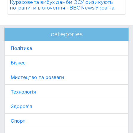
Курахове та вибух дамби: ЗСУ ризикують
потрапити в оточення - BBC News Україна.
categories
Політика
Бізнес
Мистецтво та розваги
Технологія
Здоров'я
Спорт