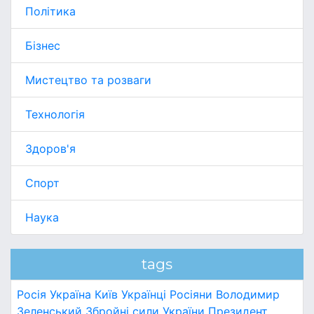
Політика
Бізнес
Мистецтво та розваги
Технологія
Здоров'я
Спорт
Наука
tags
Росія
Україна
Київ
Українці
Росіяни
Володимир
Зеленський
Збройні сили України
Президент