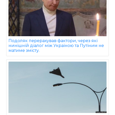
Подоляк перерахував фактори, через які
нинішній діалог між Україною та Путіним не
матиме змісту.