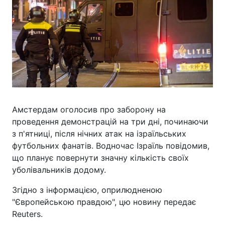
Амстердам оголосив про заборону на
проведення демонстрацій на три дні, починаючи
з п'ятниці, після нічних атак на ізраїльських
футбольних фанатів. Водночас Ізраїль повідомив,
що планує повернути значну кількість своїх
уболівальників додому.
Згідно з інформацією, оприлюдненою
"Європейською правдою", цю новину передає
Reuters.