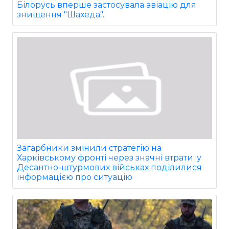
Білорусь вперше застосувала авіацію для
знищення "Шахеда".
Загарбники змінили стратегію на
Харківському фронті через значні втрати: у
Десантно-штурмових військах поділилися
інформацією про ситуацію