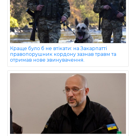
Краще було б не втікати: на Закарпатті
правопорушник кордону зазнав травм та
отримав нове звинувачення.