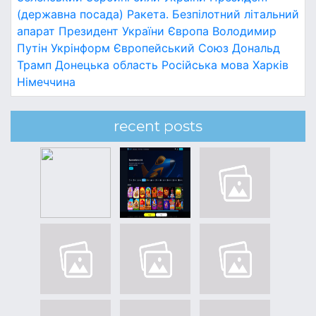
(державна посада)
Ракета.
Безпілотний літальний
апарат
Президент України
Європа
Володимир
Путін
Укрінформ
Європейський Союз
Дональд
Трамп
Донецька область
Російська мова
Харків
Німеччина
recent posts