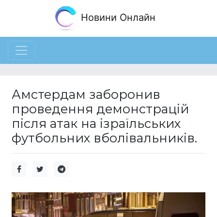
Новини Онлайн
Амстердам заборонив
проведення демонстрацій
після атак на ізраїльських
футбольних вболівальників.