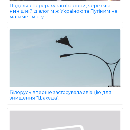
Подоляк перерахував фактори, через які
нинішній діалог між Україною та Путіним не
матиме змісту.
Білорусь вперше застосувала авіацію для
знищення "Шахеда".