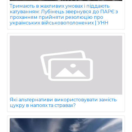
Тримають в жахливих умовах і піддають
катуванням: Лубінець звернувся до ПАРЄ з
проханням прийняти резолюцію про
українських військовополонених | УНН
Які альтернативи використовувати замість
цукру в напоях та стравах?