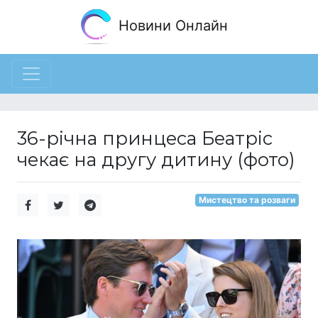
Новини Онлайн
36-річна принцеса Беатріс
чекає на другу дитину (фото)
Мистецтво та розваги